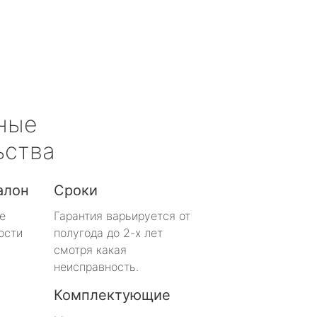
ные
ьства
алон
Сроки
е
Гарантия варьируется от
ости
полугода до 2-х лет
смотря какая
неисправность.
Комплектующие