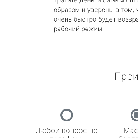
тратите деньги самым оп
образом и уверены в том, 
очень быстро будет возвр
рабочий режим
Преи
Любой вопрос по
Мас