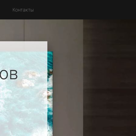
с
Контакты
ов