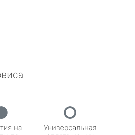
рвиса
тия на
Универсальная