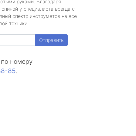
устыми руками. Благодаря
 спиной у специалиста всегда с
лный спектр инструметов на все
вой техники.
Отправить
 по номеру
88-85
.