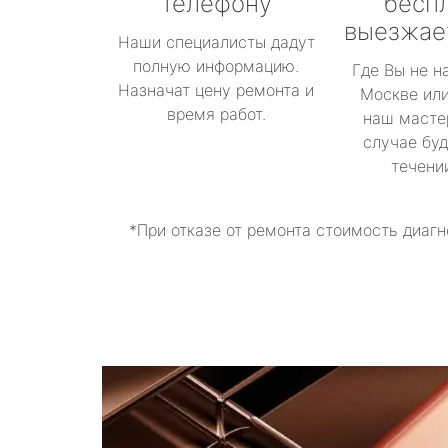
телефону
бесп
выезжае
Наши специалисты дадут
полную информацию.
Где Вы не н
Назначат цену ремонта и
Москве или
время работ.
наш масте
случае буд
течени
*При отказе от ремонта стоимость диагн