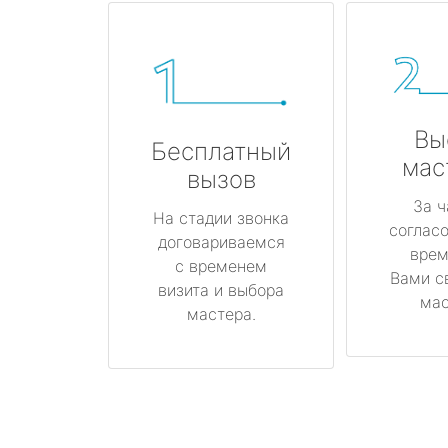
Вы
Бесплатный
мас
вызов
За ч
На стадии звонка
соглас
договариваемся
врем
с временем
Вами с
визита и выбора
мас
мастера.