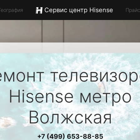
Сервис центр Hisense
География
Прай
емонт телевизор
Hisense
метро
Волжская
+7 (499) 653-88-85