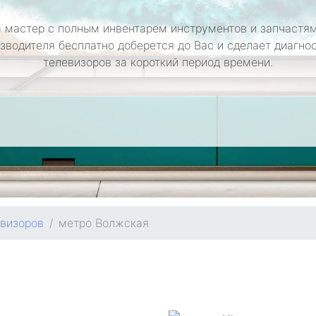
 мастер с полным инвентарем инструментов и запчастям
зводителя бесплатно доберется до Вас и сделает диагно
телевизоров за короткий период времени.
евизоров
метро Волжская