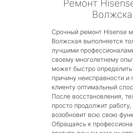
Ремонт
Hisens
Волжска
Срочный ремонт Hisense 
Волжская выполняется то
лучшими профессионалами
своему многолетнему опы
может быстро определить
причину неисправности и
клиенту оптимальный спос
После восстановления, те
просто продолжит работу, 
возобновит всю свою фун
Обращаясь к профессиона