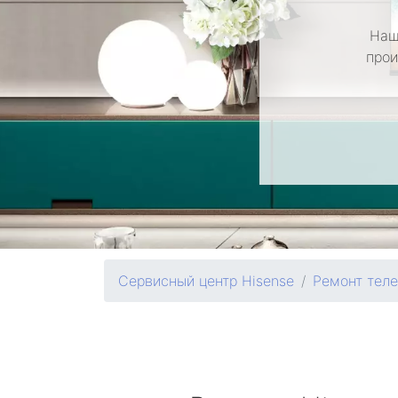
Наш
прои
Сервисный центр Hisense
Ремонт тел