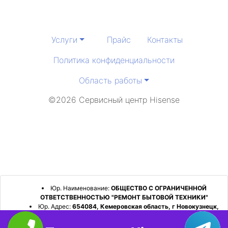
Услуги
Прайс
Контакты
Политика конфиденциальности
Область работы
©2026 Сервисный центр Hisense
Юр. Наименование:
ОБЩЕСТВО С ОГРАНИЧЕННОЙ
ОТВЕТСТВЕННОСТЬЮ "РЕМОНТ БЫТОВОЙ ТЕХНИКИ"
Юр. Адрес:
654084, Кемеровская область, г Новокузнецк,
р-н Орджоникидзевский, пр-кт Шахтеров, д. 31, кв. 2