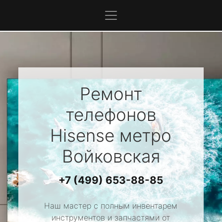
Ремонт
телефонов
Hisense
метро
Войковская
+7 (499) 653-88-85
Наш мастер с полным инвентарем
инструментов и запчастями от