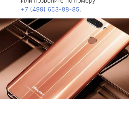
Или позвоните по номеру
+7 (499) 653-88-85
.