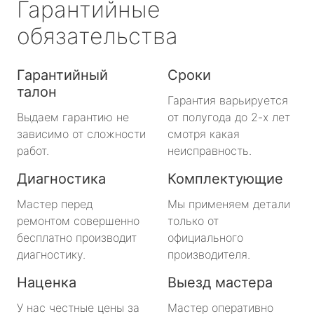
Гарантийные
обязательства
Гарантийный
Сроки
талон
Гарантия варьируется
Выдаем гарантию не
от полугода до 2-х лет
зависимо от сложности
смотря какая
работ.
неисправность.
Диагностика
Комплектующие
Мастер перед
Мы применяем детали
ремонтом совершенно
только от
бесплатно производит
официального
диагностику.
производителя.
Наценка
Выезд мастера
У нас честные цены за
Мастер оперативно