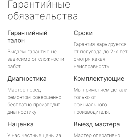
Гарантийные
обязательства
Гарантийный
Сроки
талон
Гарантия варьируется
Выдаем гарантию не
от полугода до 2-х лет
зависимо от сложности
смотря какая
работ.
неисправность.
Диагностика
Комплектующие
Мастер перед
Мы применяем детали
ремонтом совершенно
только от
бесплатно производит
официального
диагностику.
производителя.
Наценка
Выезд мастера
У нас честные цены за
Мастер оперативно