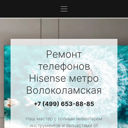
Ремонт
телефонов
Hisense
метро
Волоколамская
+7 (499) 653-88-85
Наш мастер с полным инвентарем
инструментов и запчастями от