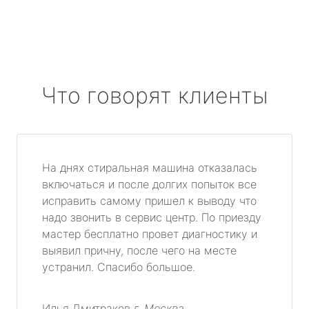
Что говорят клиенты
На днях стиральная машина отказалась
включаться и после долгих попыток все
исправить самому пришел к выводу что
надо звонить в сервис центр. По приезду
мастер бесплатно провет диагностику и
выявил причну, после чего на месте
устранил. Спасибо большое.
Илья Дмитраков
г. Москва