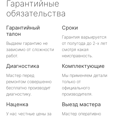
Гарантийные
обязательства
Гарантийный
Сроки
талон
Гарантия варьируется
Выдаем гарантию не
от полугода до 2-х лет
зависимо от сложности
смотря какая
работ.
неисправность.
Диагностика
Комплектующие
Мастер перед
Мы применяем детали
ремонтом совершенно
только от
бесплатно производит
официального
диагностику.
производителя.
Наценка
Выезд мастера
У нас честные цены за
Мастер оперативно