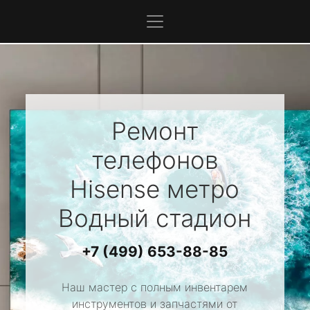
Ремонт
телефонов
Hisense
метро
Водный стадион
+7 (499) 653-88-85
Наш мастер с полным инвентарем
инструментов и запчастями от