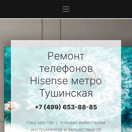
Ремонт
телефонов
Hisense
метро
Тушинская
+7 (499) 653-88-85
Наш мастер с полным инвентарем
инструментов и запчастями от