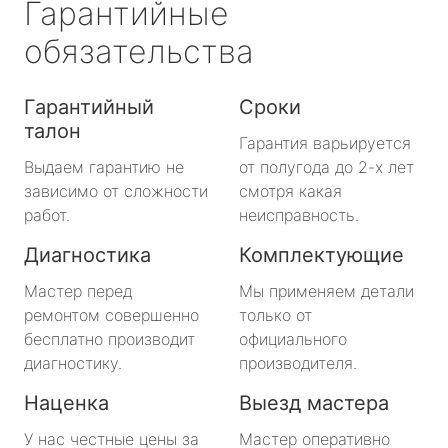
Гарантийные
обязательства
Гарантийный
Сроки
талон
Гарантия варьируется
Выдаем гарантию не
от полугода до 2-х лет
зависимо от сложности
смотря какая
работ.
неисправность.
Диагностика
Комплектующие
Мастер перед
Мы применяем детали
ремонтом совершенно
только от
бесплатно производит
официального
диагностику.
производителя.
Наценка
Выезд мастера
У нас честные цены за
Мастер оперативно