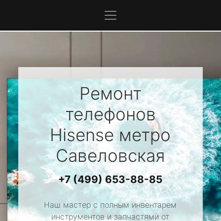
Ремонт
телефонов
Hisense
метро
Савеловская
+7 (499) 653-88-85
Наш мастер с полным инвентарем
инструментов и запчастями от