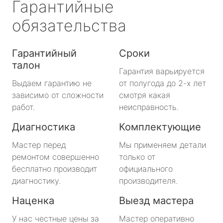
Гарантийные
обязательства
Гарантийный
Сроки
талон
Гарантия варьируется
Выдаем гарантию не
от полугода до 2-х лет
зависимо от сложности
смотря какая
работ.
неисправность.
Диагностика
Комплектующие
Мастер перед
Мы применяем детали
ремонтом совершенно
только от
бесплатно производит
официального
диагностику.
производителя.
Наценка
Выезд мастера
У нас честные цены за
Мастер оперативно