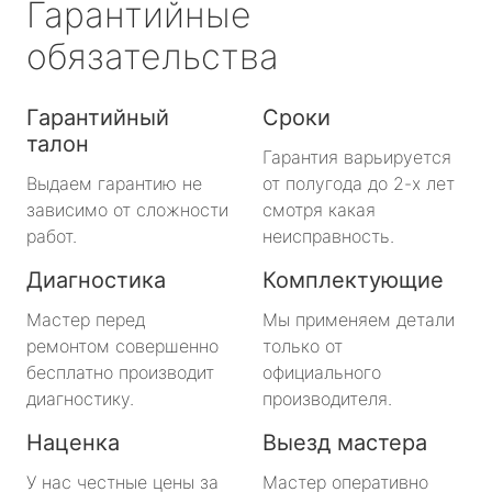
Гарантийные
обязательства
Гарантийный
Сроки
талон
Гарантия варьируется
Выдаем гарантию не
от полугода до 2-х лет
зависимо от сложности
смотря какая
работ.
неисправность.
Диагностика
Комплектующие
Мастер перед
Мы применяем детали
ремонтом совершенно
только от
бесплатно производит
официального
диагностику.
производителя.
Наценка
Выезд мастера
У нас честные цены за
Мастер оперативно