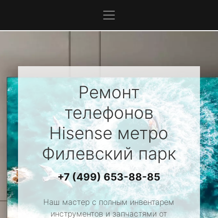
Ремонт
телефонов
Hisense
метро
Филевский парк
+7 (499) 653-88-85
Наш мастер с полным инвентарем
инструментов и запчастями от