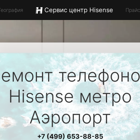
Сервис центр Hisense
География
Прай
емонт телефон
Hisense
метро
Аэропорт
+7 (499) 653-88-85