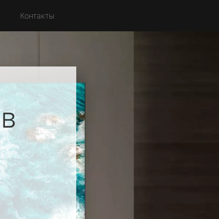
с
Контакты
ов