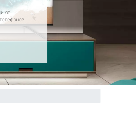
и от
 телефонов