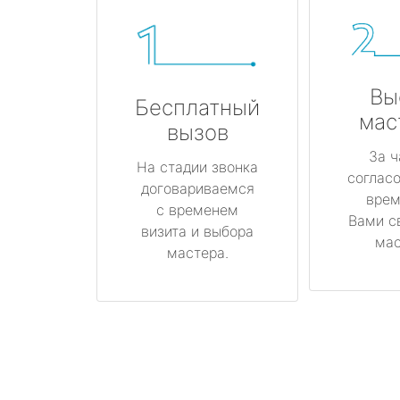
Вы
Бесплатный
мас
вызов
За ч
На стадии звонка
соглас
договариваемся
врем
с временем
Вами с
визита и выбора
мас
мастера.