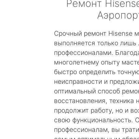
Ремонт
Hisens
Аэропор
Срочный ремонт Hisense м
выполняется только лишь
профессионалами. Благод
многолетнему опыту маст
быстро определить точну
неисправности и предложи
оптимальный способ ремо
восстановления, техника 
продолжит работу, но и в
свою функциональность. 
профессионалам, вы трати