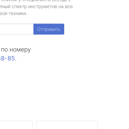
лный спектр инструметов на все
вой техники.
Отправить
 по номеру
88-85
.