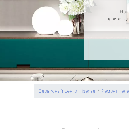
Наш
производи
Сервисный центр Hisense
Ремонт тел