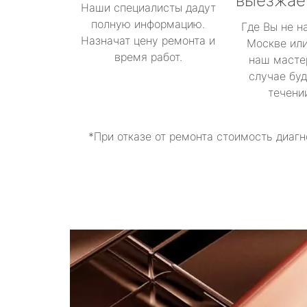
выезжае
Наши специалисты дадут
полную информацию.
Где Вы не н
Назначат цену ремонта и
Москве или
время работ.
наш масте
случае буд
течени
*При отказе от ремонта стоимость диагн