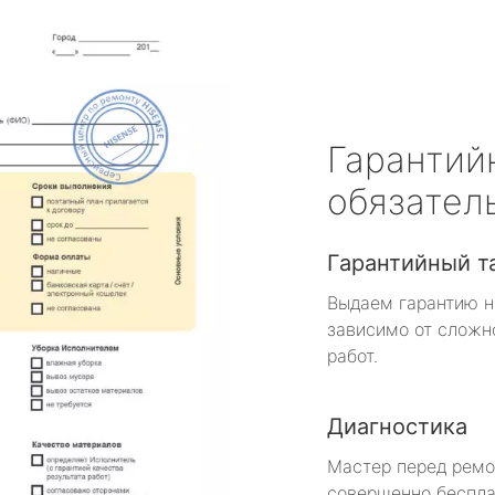
Гарантий
обязател
Гарантийный т
Выдаем гарантию н
зависимо от сложн
работ.
Диагностика
Мастер перед рем
совершенно беспла