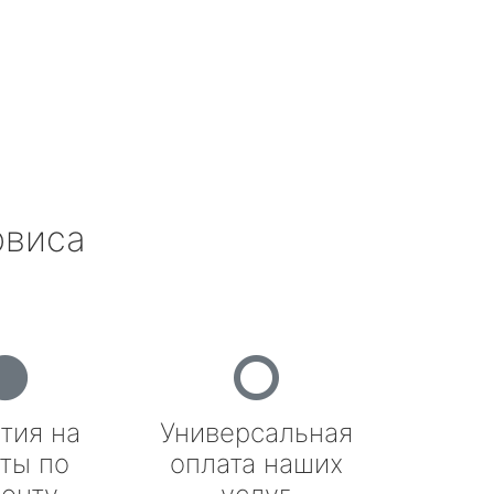
рвиса
тия на
Универсальная
ты по
оплата наших