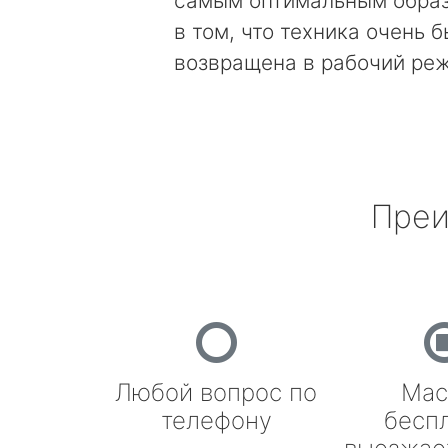
самым оптимальным образ
в том, что техника очень 
возвращена в рабочий ре
Преи
Любой вопрос по
Мас
телефону
бесп