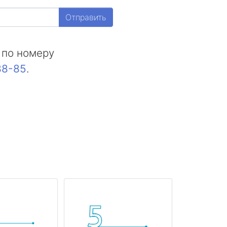
Отправить
 по номеру
88-85
.