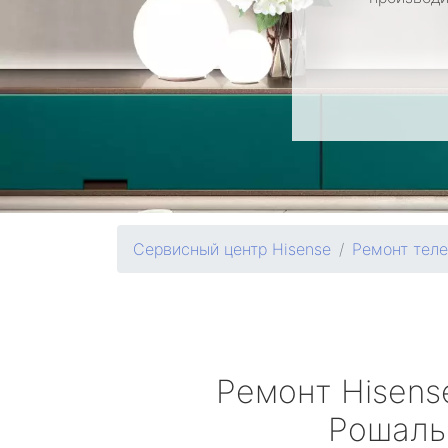
Сервисный центр Hisense
Ремонт тел
Ремонт
Hisens
Рошаль