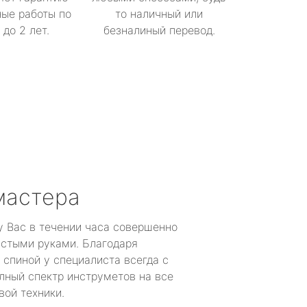
ые работы по
то наличный или
до 2 лет.
безналиный перевод.
мастера
у Вас в течении часа совершенно
устыми руками. Благодаря
 спиной у специалиста всегда с
лный спектр инструметов на все
вой техники.