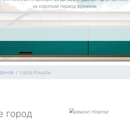
за короткий период времени.
ефонов
город Рошаль
e
город