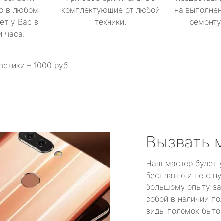
р в любом
комплектующие от любой
на выполнен
ет у Вас в
техники.
ремонту 
и часа.
остики – 1000 руб.
Вызвать 
Наш мастер будет 
бесплатно и не с п
большому опыту за
собой в наличии по
виды поломок быто