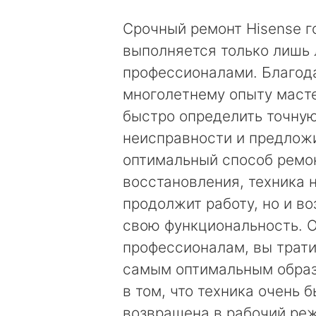
Срочный ремонт Hisense 
выполняется только лишь
профессионалами. Благод
многолетнему опыту маст
быстро определить точну
неисправности и предложи
оптимальный способ ремо
восстановления, техника 
продолжит работу, но и в
свою функциональность. 
профессионалам, вы трати
самым оптимальным образ
в том, что техника очень 
возвращена в рабочий ре