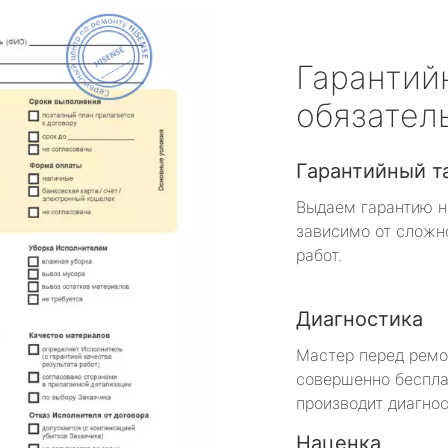
Гарантий
обязател
Гарантийный т
Выдаем гарантию н
зависимо от сложн
работ.
Диагностика
Мастер перед рем
совершенно беспла
производит диагнос
Наценка