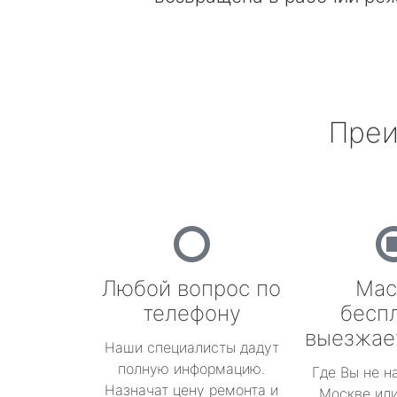
Преи
Любой вопрос по
Мас
телефону
бесп
выезжае
Наши специалисты дадут
полную информацию.
Где Вы не н
Назначат цену ремонта и
Москве или