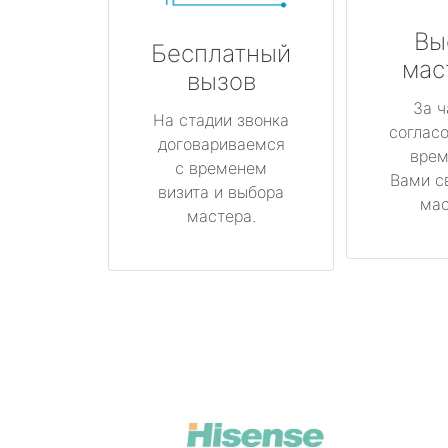
Вы
Бесплатный
мас
вызов
За ч
На стадии звонка
соглас
договариваемся
врем
с временем
Вами с
визита и выбора
мас
мастера.