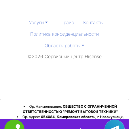
Услуги
Прайс
Контакты
Политика конфиденциальности
Область работы
©2026 Сервисный центр Hisense
Юр. Наименование:
ОБЩЕСТВО С ОГРАНИЧЕННОЙ
ОТВЕТСТВЕННОСТЬЮ "РЕМОНТ БЫТОВОЙ ТЕХНИКИ"
Юр. Адрес:
654084, Кемеровская область, г Новокузнецк,
р-н Орджоникидзевский, пр-кт Шахтеров, д. 31, кв. 2