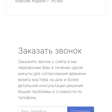
Максим Жарких
г. Истра
Заказать звонок
Закажите звонок с сайта и мы
перезвоним Вам в течении одной
минуты для согласования времени
визита мастера на дом и более
детальной консультации решения
Вашей проблемы и стоимости по
телефону.
Отправить