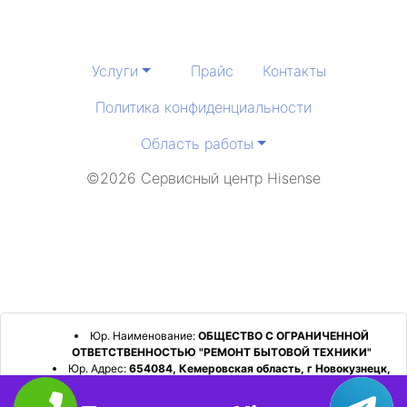
Услуги
Прайс
Контакты
Политика конфиденциальности
Область работы
©2026 Сервисный центр Hisense
Юр. Наименование:
ОБЩЕСТВО С ОГРАНИЧЕННОЙ
ОТВЕТСТВЕННОСТЬЮ "РЕМОНТ БЫТОВОЙ ТЕХНИКИ"
Юр. Адрес:
654084, Кемеровская область, г Новокузнецк,
р-н Орджоникидзевский, пр-кт Шахтеров, д. 31, кв. 2