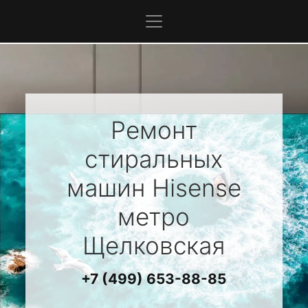
Ремонт
стиральных
машин
Hisense
метро
Щелковская
+7 (499) 653-88-85