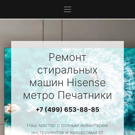
Ремонт
стиральных
машин
Hisense
метро Печатники
+7 (499) 653-88-85
Наш мастер с полным инвентарем
инструментов и запчастями от