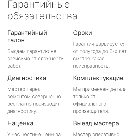
Гарантийные
обязательства
Гарантийный
Сроки
талон
Гарантия варьируется
Выдаем гарантию не
от полугода до 2-х лет
зависимо от сложности
смотря какая
работ.
неисправность.
Диагностика
Комплектующие
Мастер перед
Мы применяем детали
ремонтом совершенно
только от
бесплатно производит
официального
диагностику.
производителя.
Наценка
Выезд мастера
У нас честные цены за
Мастер оперативно