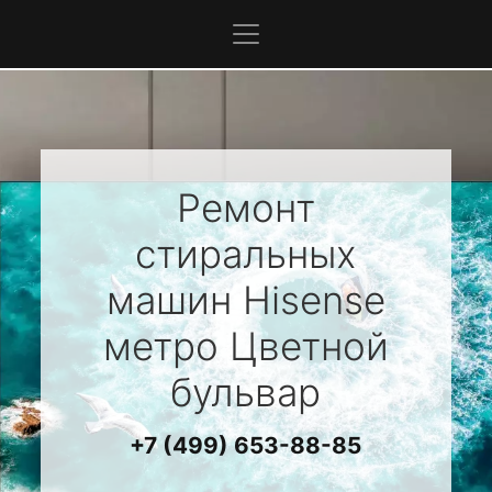
Ремонт
стиральных
машин
Hisense
метро Цветной
бульвар
+7 (499) 653-88-85