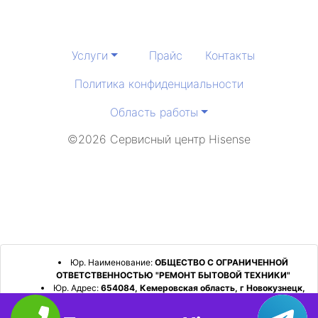
Услуги
Прайс
Контакты
Политика конфиденциальности
Область работы
©2026 Сервисный центр Hisense
Юр. Наименование:
ОБЩЕСТВО С ОГРАНИЧЕННОЙ
ОТВЕТСТВЕННОСТЬЮ "РЕМОНТ БЫТОВОЙ ТЕХНИКИ"
Юр. Адрес:
654084, Кемеровская область, г Новокузнецк,
р-н Орджоникидзевский, пр-кт Шахтеров, д. 31, кв. 2