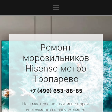
Ремонт
морозильников
Hisense
метро
Тропарёво
+7 (499) 653-88-85
Наш мастер с полным инвентарем
инструментов и запчастями от