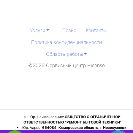
Услуги
Прайс
Контакты
Политика конфиденциальности
Область работы
©2026 Сервисный центр Hisense
Юр. Наименование:
ОБЩЕСТВО С ОГРАНИЧЕННОЙ
ОТВЕТСТВЕННОСТЬЮ "РЕМОНТ БЫТОВОЙ ТЕХНИКИ"
Юр. Адрес:
654084, Кемеровская область, г Новокузнецк,
р-н Орджоникидзевский, пр-кт Шахтеров, д. 31, кв. 2