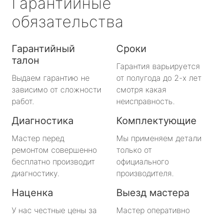
Гарантийные
обязательства
Гарантийный
Сроки
талон
Гарантия варьируется
Выдаем гарантию не
от полугода до 2-х лет
зависимо от сложности
смотря какая
работ.
неисправность.
Диагностика
Комплектующие
Мастер перед
Мы применяем детали
ремонтом совершенно
только от
бесплатно производит
официального
диагностику.
производителя.
Наценка
Выезд мастера
У нас честные цены за
Мастер оперативно