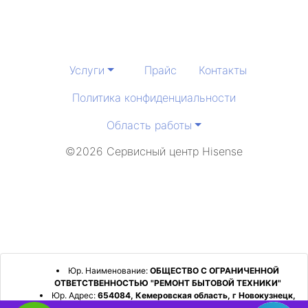
Услуги
Прайс
Контакты
Политика конфиденциальности
Область работы
©2026 Сервисный центр Hisense
Юр. Наименование:
ОБЩЕСТВО С ОГРАНИЧЕННОЙ
ОТВЕТСТВЕННОСТЬЮ "РЕМОНТ БЫТОВОЙ ТЕХНИКИ"
Юр. Адрес:
654084, Кемеровская область, г Новокузнецк,
р-н Орджоникидзевский, пр-кт Шахтеров, д. 31, кв. 2