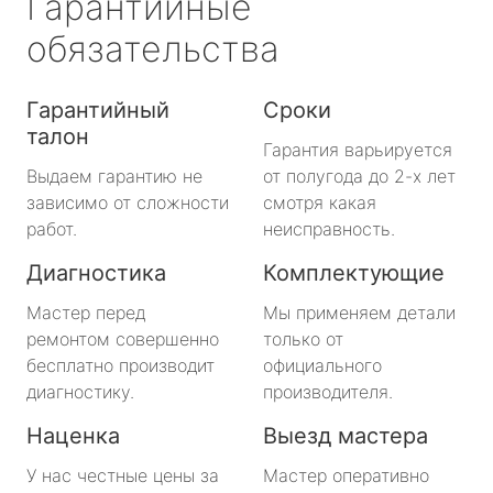
Гарантийные
обязательства
Гарантийный
Сроки
талон
Гарантия варьируется
Выдаем гарантию не
от полугода до 2-х лет
зависимо от сложности
смотря какая
работ.
неисправность.
Диагностика
Комплектующие
Мастер перед
Мы применяем детали
ремонтом совершенно
только от
бесплатно производит
официального
диагностику.
производителя.
Наценка
Выезд мастера
У нас честные цены за
Мастер оперативно