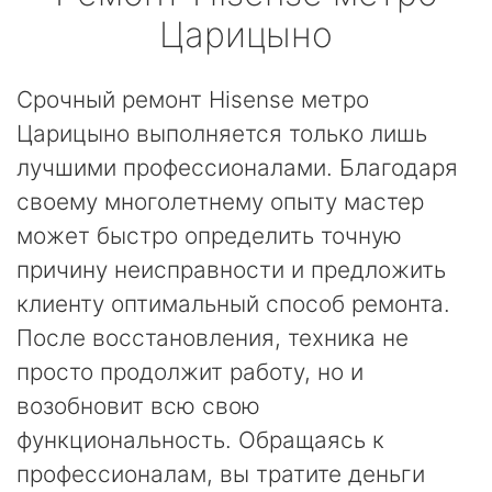
Царицыно
Срочный ремонт Hisense метро
Царицыно выполняется только лишь
лучшими профессионалами. Благодаря
своему многолетнему опыту мастер
может быстро определить точную
причину неисправности и предложить
клиенту оптимальный способ ремонта.
После восстановления, техника не
просто продолжит работу, но и
возобновит всю свою
функциональность. Обращаясь к
профессионалам, вы тратите деньги