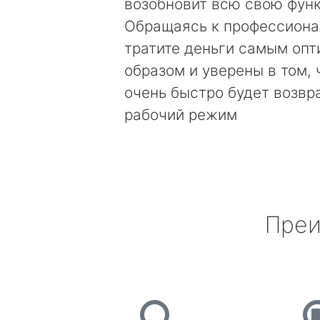
возобновит всю свою фун
Обращаясь к профессиона
тратите деньги самым оп
образом и уверены в том, 
очень быстро будет возвр
рабочий режим
Преи