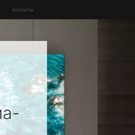
с
Контакты
а-