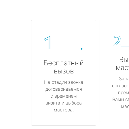
Вы
Бесплатный
мас
вызов
За ч
На стадии звонка
соглас
договариваемся
врем
с временем
Вами с
визита и выбора
мас
мастера.