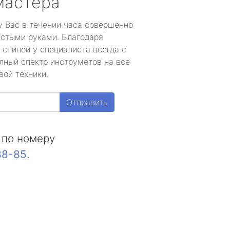
мастера
у Вас в течении часа совершенно
устыми руками. Благодаря
 спиной у специалиста всегда с
лный спектр инструметов на все
вой техники.
Отправить
 по номеру
88-85
.