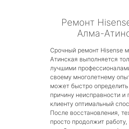
Ремонт
Hisens
Алма-Атин
Срочный ремонт Hisense 
Атинская выполняется то
лучшими профессионалами
своему многолетнему опы
может быстро определить
причину неисправности и
клиенту оптимальный спос
После восстановления, те
просто продолжит работу, 