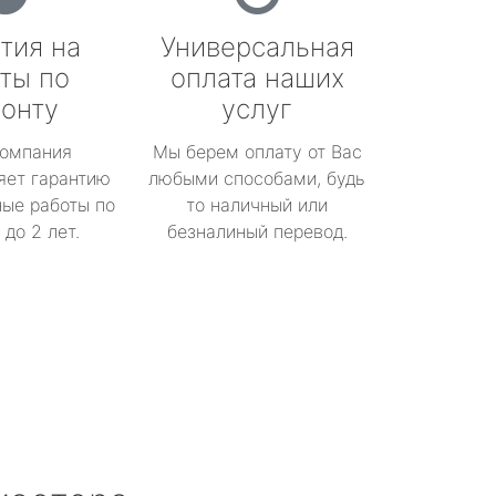
тия на
Универсальная
ты по
оплата наших
онту
услуг
омпания
Мы берем оплату от Вас
яет гарантию
любыми способами, будь
ые работы по
то наличный или
до 2 лет.
безналиный перевод.