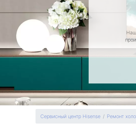
Наш
прои
Сервисный центр Hisense
Ремонт хол