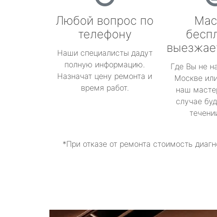
Любой вопрос по
Мас
телефону
бесп
выезжае
Наши специалисты дадут
полную информацию.
Где Вы не н
Назначат цену ремонта и
Москве или
время работ.
наш масте
случае буд
течени
*При отказе от ремонта стоимость диагн