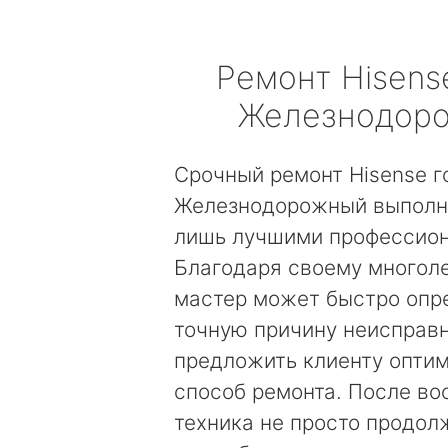
Ремонт
Hisens
Железнодор
Срочный ремонт Hisense г
Железнодорожный выполн
лишь лучшими профессио
Благодаря своему многол
мастер может быстро опр
точную причину неисправн
предложить клиенту опти
способ ремонта. После во
техника не просто продолж