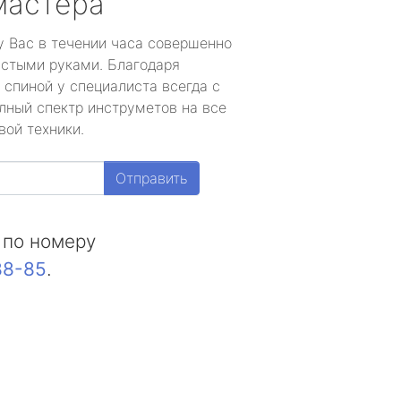
мастера
у Вас в течении часа совершенно
устыми руками. Благодаря
 спиной у специалиста всегда с
лный спектр инструметов на все
вой техники.
Отправить
 по номеру
88-85
.