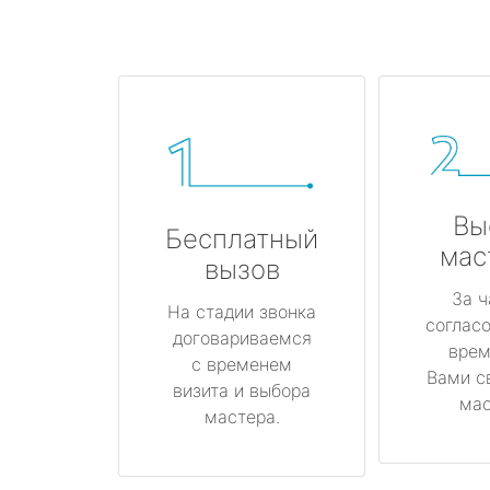
Вы
Бесплатный
мас
вызов
За ч
На стадии звонка
соглас
договариваемся
врем
с временем
Вами с
визита и выбора
мас
мастера.