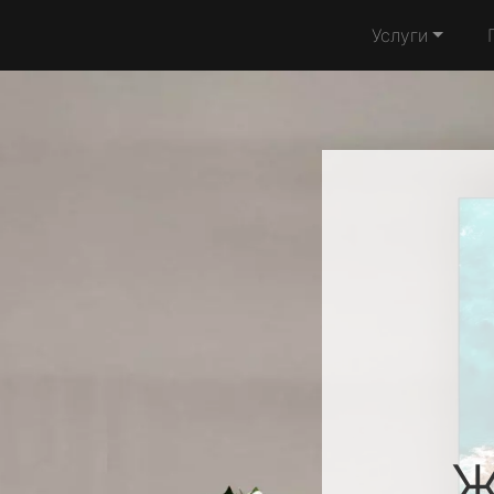
Услуги
Ж