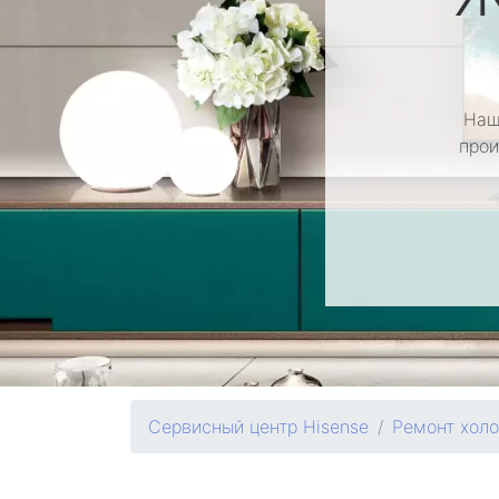
Наш
прои
Сервисный центр Hisense
Ремонт хол