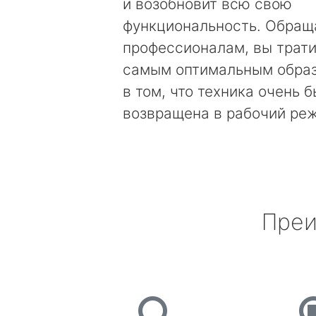
и возобновит всю свою
функциональность. Обращ
профессионалам, вы трати
самым оптимальным образ
в том, что техника очень 
возвращена в рабочий ре
Преи