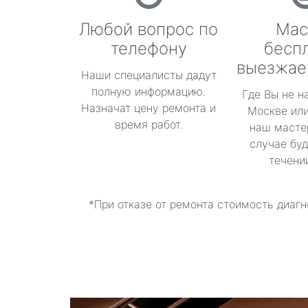
Любой вопрос по
Мас
телефону
бесп
выезжае
Наши специалисты дадут
полную информацию.
Где Вы не н
Назначат цену ремонта и
Москве или
время работ.
наш масте
случае буд
течени
*При отказе от ремонта стоимость диагн