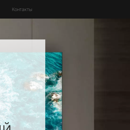
с
Контакты
ый