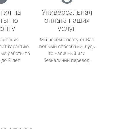
тия на
Универсальная
ты по
оплата наших
онту
услуг
омпания
Мы берем оплату от Вас
яет гарантию
любыми способами, будь
ые работы по
то наличный или
до 2 лет.
безналиный перевод.