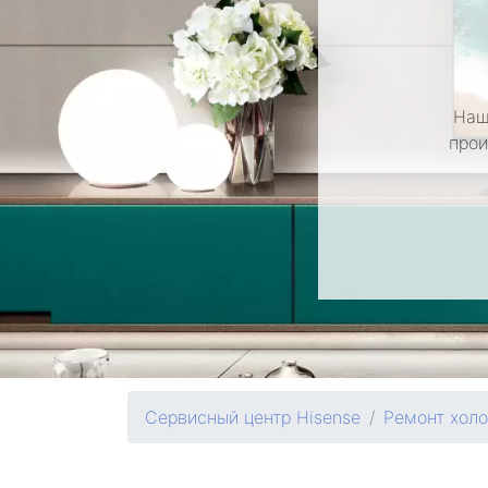
Наш
прои
Сервисный центр Hisense
Ремонт хол