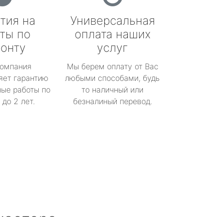
тия на
Универсальная
ты по
оплата наших
онту
услуг
омпания
Мы берем оплату от Вас
яет гарантию
любыми способами, будь
ые работы по
то наличный или
до 2 лет.
безналиный перевод.