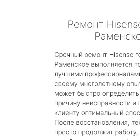
Ремонт
Hisens
Раменск
Срочный ремонт Hisense г
Раменское выполняется т
лучшими профессионалами
своему многолетнему опы
может быстро определить
причину неисправности и
клиенту оптимальный спос
После восстановления, те
просто продолжит работу, 