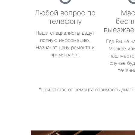
Любой вопрос по
Мас
телефону
бесп
выезжае
Наши специалисты дадут
полную информацию.
Где Вы не н
Назначат цену ремонта и
Москве или
время работ.
наш масте
случае буд
течени
*При отказе от ремонта стоимость диагн