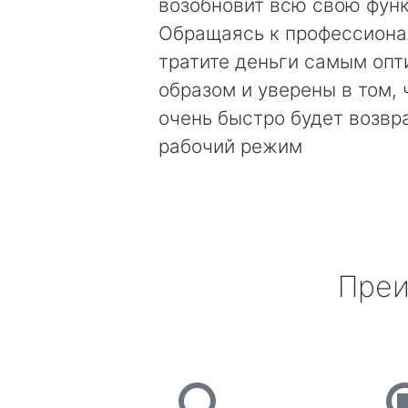
возобновит всю свою фун
Обращаясь к профессиона
тратите деньги самым оп
образом и уверены в том, 
очень быстро будет возвр
рабочий режим
Преи