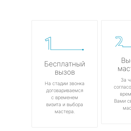
Вы
Бесплатный
мас
вызов
За ч
На стадии звонка
соглас
договариваемся
врем
с временем
Вами с
визита и выбора
мас
мастера.