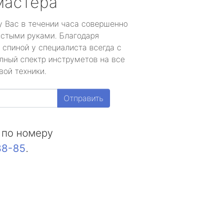
мастера
у Вас в течении часа совершенно
устыми руками. Благодаря
 спиной у специалиста всегда с
лный спектр инструметов на все
вой техники.
Отправить
 по номеру
88-85
.