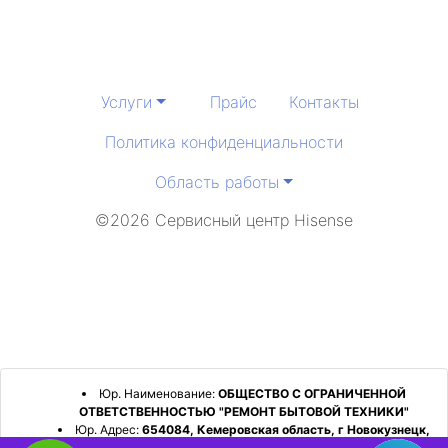
Услуги
Прайс
Контакты
Политика конфиденциальности
Область работы
©2026 Сервисный центр Hisense
Юр. Наименование:
ОБЩЕСТВО С ОГРАНИЧЕННОЙ
ОТВЕТСТВЕННОСТЬЮ "РЕМОНТ БЫТОВОЙ ТЕХНИКИ"
Юр. Адрес:
654084, Кемеровская область, г Новокузнецк,
р-н Орджоникидзевский, пр-кт Шахтеров, д. 31, кв. 2